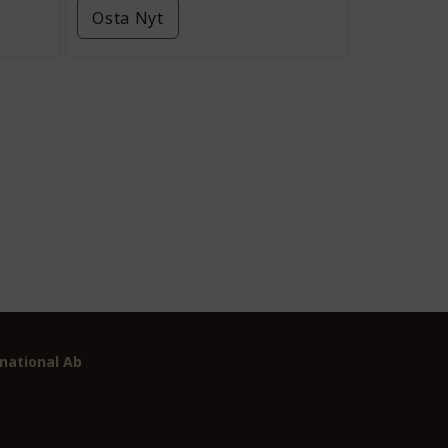
Osta Nyt
national Ab