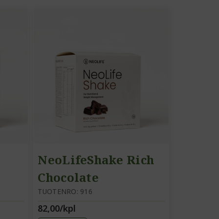
NeoLifeShake Rich
Chocolate
TUOTENRO: 916
82,00/kpl