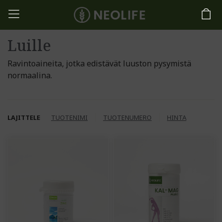
Luille
Ravintoaineita, jotka edistävät luuston pysymistä
normaalina.
LAJITTELE
TUOTENIMI
TUOTENUMERO
HINTA