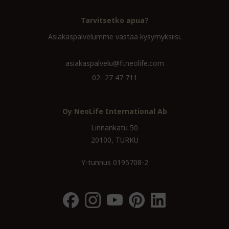
Tarvitsetko apua?
Asiakaspalvelumme vastaa kysymyksiisi.
asiakaspalvelu@fi.neolife.com
02- 27 47 711
Oy NeoLife International Ab
Linnankatu 50
20100, TURKU
Y-tunnus 0195708-2