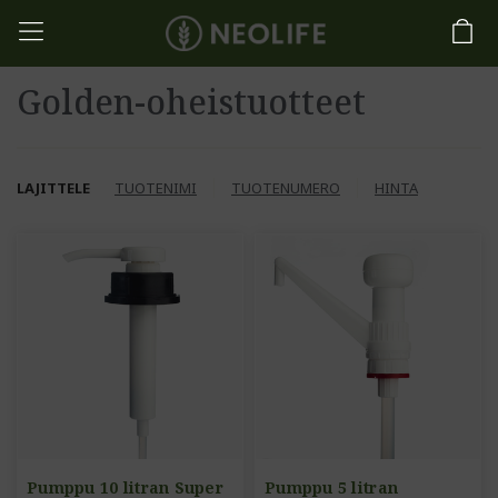
Golden-oheistuotteet
LAJITTELE
TUOTENIMI
TUOTENUMERO
HINTA
Pumppu 10 litran Super
Pumppu 5 litran