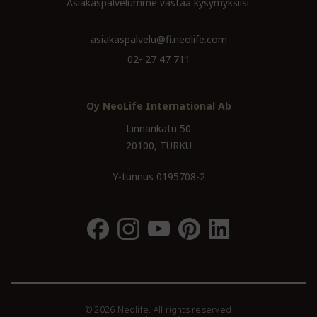
Asiakaspalvelumme vastaa kysymyksiisi.
asiakaspalvelu@fi.neolife.com
02- 27 47 711
Oy NeoLife International Ab
Linnankatu 50
20100, TURKU
Y-tunnus 0195708-2
© 2026 Neolife. All rights reserved