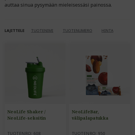
auttaa sinua pysymään mieleisessäsi painossa.
LAJITTELE
TUOTENIMI
TUOTENUMERO
HINTA
NeoLife Shaker /
NeoLifeBar,
NeoLife-sekoitin
välipalapatukka
TUOTENRO: 608
TUOTENRO: 950