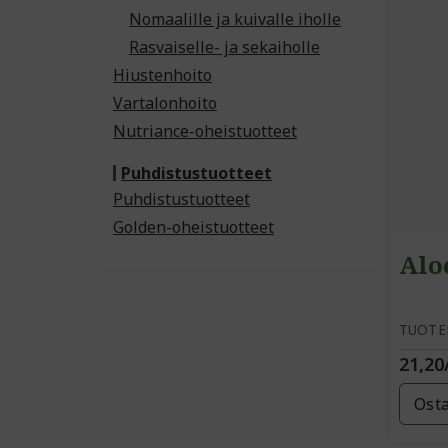
Nomaalille ja kuivalle iholle
Rasvaiselle- ja sekaiholle
Hiustenhoito
Vartalonhoito
Nutriance-oheistuotteet
Puhdistustuotteet
Puhdistustuotteet
Golden-oheistuotteet
Alo
TUOTE
21,20
Ost