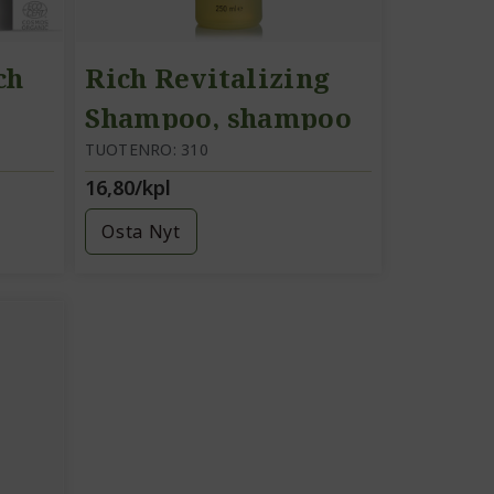
ch
Rich Revitalizing
Shampoo, shampoo
TUOTENRO: 310
16,80/kpl
Osta Nyt