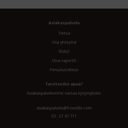
Asiakaspalvelu
Tietoa
Ota yhteyttä
Ehdot
Oiva-raportti
Peruutusoikeus
Tarvitsetko apua?
Asiakaspalvelumme vastaa kysymyksiisi.
asiakaspalvelu@fi.neolife.com
02- 27 47 711