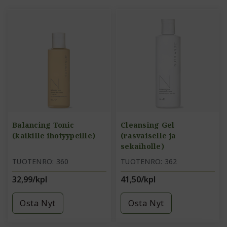
Balancing Tonic
Cleansing Gel
(kaikille ihotyypeille)
(rasvaiselle ja
sekaiholle)
TUOTENRO: 360
TUOTENRO: 362
32,99/kpl
41,50/kpl
Osta Nyt
Osta Nyt