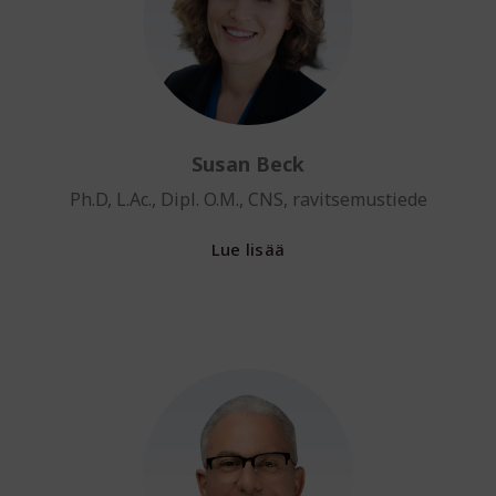
Susan Beck
Ph.D, L.Ac., Dipl. O.M., CNS, ravitsemustiede
Lue lisää