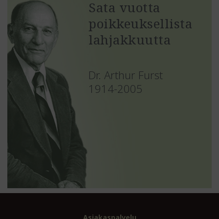
Sata vuotta
poikkeuksellista
lahjakkuutta
Dr. Arthur Furst
1914-2005
Asiakaspalvelu