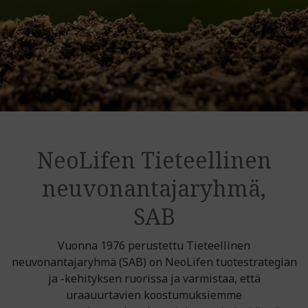
NeoLifen Tieteellinen
neuvonantajaryhmä,
SAB
Vuonna 1976 perustettu Tieteellinen
neuvonantajaryhmä (SAB) on NeoLifen tuotestrategian
ja -kehityksen ruorissa ja varmistaa, että
uraauurtavien koostumuksiemme