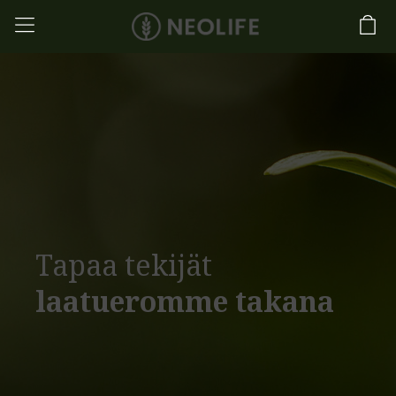
Tapaa tekijät
laatueromme takana