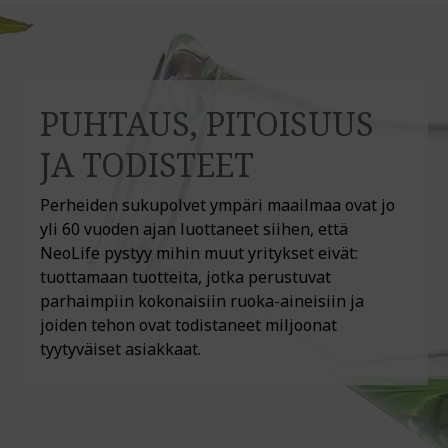
PUHTAUS, PITOISUUS
JA TODISTEET
Perheiden sukupolvet ympäri maailmaa ovat jo
yli 60 vuoden ajan luottaneet siihen, että
NeoLife pystyy mihin muut yritykset eivät:
tuottamaan tuotteita, jotka perustuvat
parhaimpiin kokonaisiin ruoka-aineisiin ja
joiden tehon ovat todistaneet miljoonat
tyytyväiset asiakkaat.