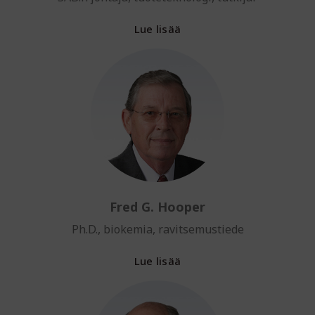
Lue lisää
Fred G. Hooper
Ph.D., biokemia, ravitsemustiede
Lue lisää