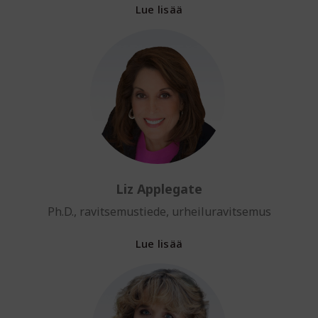
Lue lisää
Liz Applegate
Ph.D., ravitsemustiede, urheiluravitsemus
Lue lisää