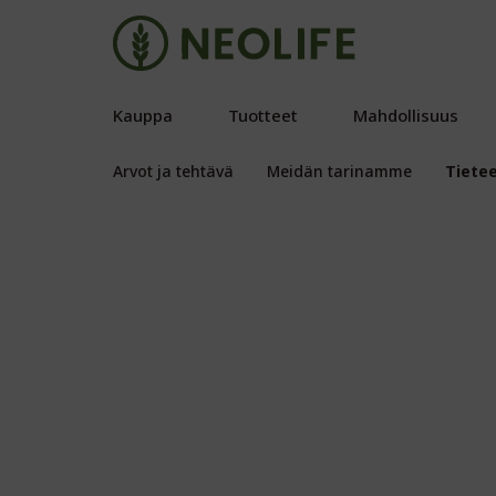
Kauppa
Tuotteet
Mahdollisuus
Arvot ja tehtävä
Meidän tarinamme
Tiete