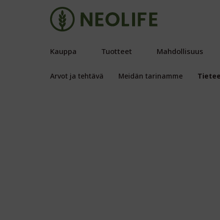
Kauppa
Tuotteet
Mahdollisuus
Arvot ja tehtävä
Meidän tarinamme
Tiete