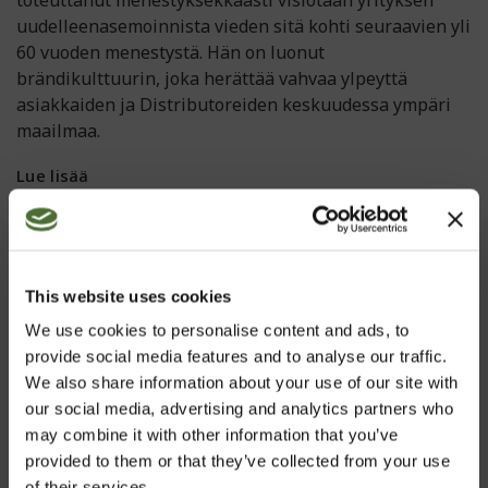
uudelleenasemoinnista vieden sitä kohti seuraavien yli
60 vuoden menestystä. Hän on luonut
brändikulttuurin, joka herättää vahvaa ylpeyttä
asiakkaiden ja Distributoreiden keskuudessa ympäri
maailmaa.
Lue lisää
This website uses cookies
We use cookies to personalise content and ads, to
provide social media features and to analyse our traffic.
We also share information about your use of our site with
our social media, advertising and analytics partners who
may combine it with other information that you’ve
provided to them or that they’ve collected from your use
of their services.