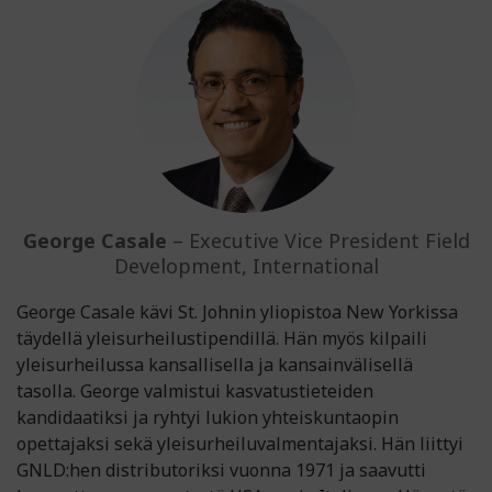
George Casale
– Executive Vice President Field
Development, International
George Casale kävi St. Johnin yliopistoa New Yorkissa
täydellä yleisurheilustipendillä. Hän myös kilpaili
yleisurheilussa kansallisella ja kansainvälisellä
tasolla. George valmistui kasvatustieteiden
kandidaatiksi ja ryhtyi lukion yhteiskuntaopin
opettajaksi sekä yleisurheiluvalmentajaksi. Hän liittyi
GNLD:hen distributoriksi vuonna 1971 ja saavutti