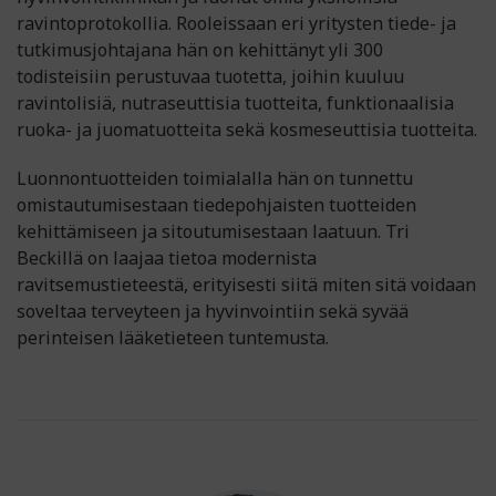
ravintoprotokollia. Rooleissaan eri yritysten tiede- ja
tutkimusjohtajana hän on kehittänyt yli 300
todisteisiin perustuvaa tuotetta, joihin kuuluu
ravintolisiä, nutraseuttisia tuotteita, funktionaalisia
ruoka- ja juomatuotteita sekä kosmeseuttisia tuotteita.
Luonnontuotteiden toimialalla hän on tunnettu
omistautumisestaan tiedepohjaisten tuotteiden
kehittämiseen ja sitoutumisestaan laatuun. Tri
Beckillä on laajaa tietoa modernista
ravitsemustieteestä, erityisesti siitä miten sitä voidaan
soveltaa terveyteen ja hyvinvointiin sekä syvää
perinteisen lääketieteen tuntemusta.