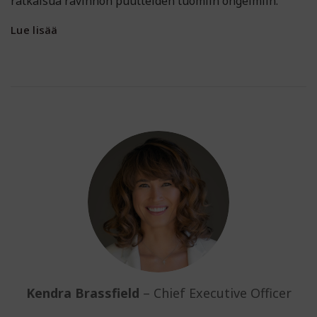
ratkaisua ravinnon puutteiden tuomiin ongelmiin.
Lue lisää
Kendra Brassfield
– Chief Executive Officer