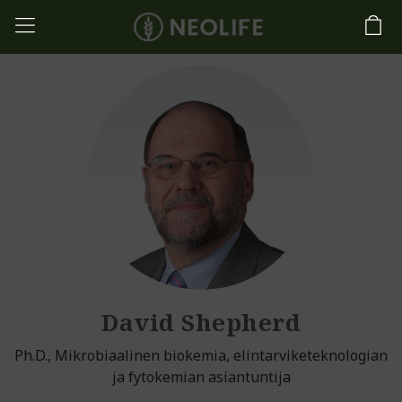
David Shepherd
Ph.D., Mikrobiaalinen biokemia, elintarviketeknologian
ja fytokemian asiantuntija