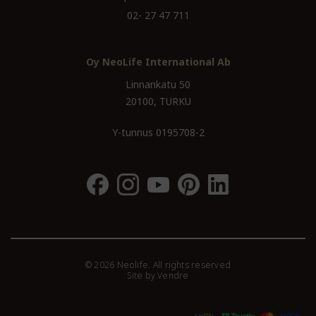
02- 27 47 711
Oy NeoLife International Ab
Linnankatu 50
20100, TURKU
Y-tunnus 0195708-2
© 2026 Neolife. All rights reserved
Site by
Vendre