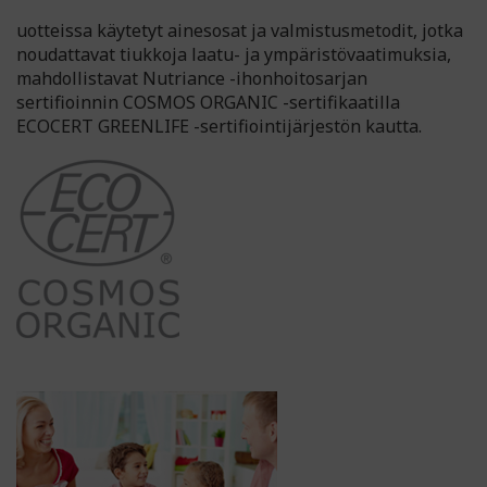
uotteissa käytetyt ainesosat ja valmistusmetodit, jotka
noudattavat tiukkoja laatu- ja ympäristövaatimuksia,
mahdollistavat Nutriance -ihonhoitosarjan
sertifioinnin COSMOS ORGANIC -sertifikaatilla
ECOCERT GREENLIFE -sertifiointijärjestön kautta.