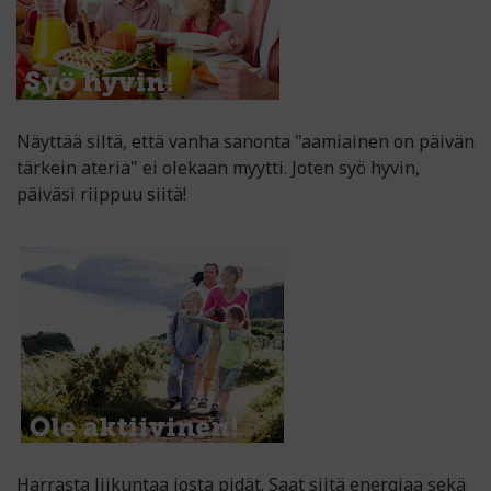
Näyttää siltä, että vanha sanonta "aamiainen on päivän
tärkein ateria" ei olekaan myytti. Joten syö hyvin,
päiväsi riippuu siitä!
Harrasta liikuntaa josta pidät. Saat siitä energiaa sekä