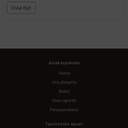
Osta Nyt
Asiakaspalvelu
Tietoa
Ota yhteyttä
Ehdot
Oiva-raportti
Peruutusoikeus
Tarvitsetko apua?