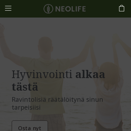
Hyvinvointi
alkaa
tästä
Ravintolisiä räätälöitynä sinun
tarpeisiisi
Osta nyt