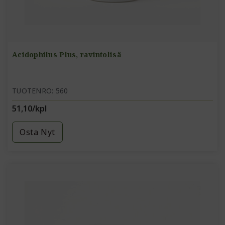
Acidophilus Plus, ravintolisä
TUOTENRO: 560
51,10/kpl
Osta Nyt