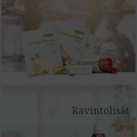
Ravintolisät