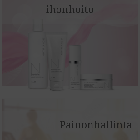
ihonhoito
Painonhallinta