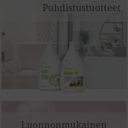
Puhdistustuotteet
Luonnonmukainen