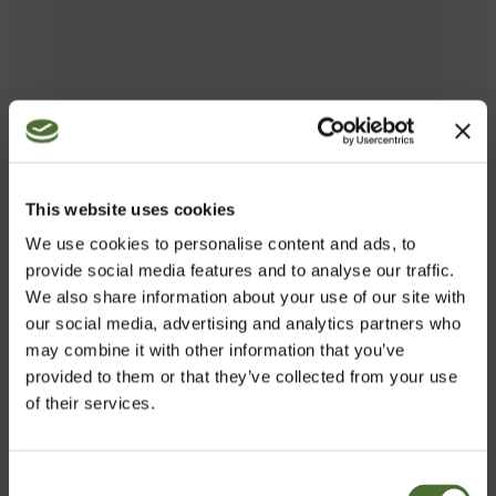
This website uses cookies
We use cookies to personalise content and ads, to
provide social media features and to analyse our traffic.
We also share information about your use of our site with
our social media, advertising and analytics partners who
may combine it with other information that you’ve
provided to them or that they’ve collected from your use
of their services.
Wheat Germ Oil with Vitamin E, E-
vitamiiniravintolisä
Consent
TUOTENRO: 562