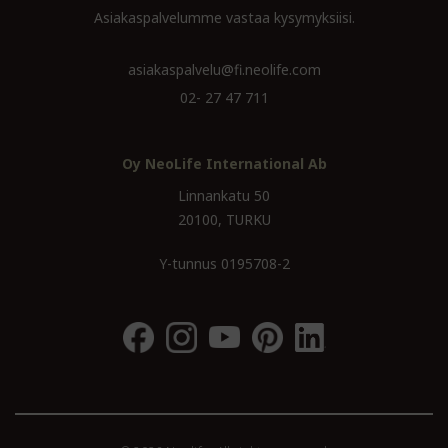
Asiakaspalvelumme vastaa kysymyksiisi.
asiakaspalvelu@fi.neolife.com
02- 27 47 711
Oy NeoLife International Ab
Linnankatu 50
20100, TURKU
Y-tunnus 0195708-2