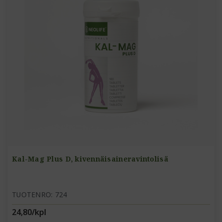
Kal-Mag Plus D, kivennäisaineravintolisä
TUOTENRO: 724
24,80/kpl