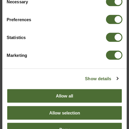
Necessary
Valitse maa
Selection
43,50/kpl
Preferences
Osta Nyt
Finland
Statistics
Vahvista
Marketing
Show details
Allow all
Allow selection