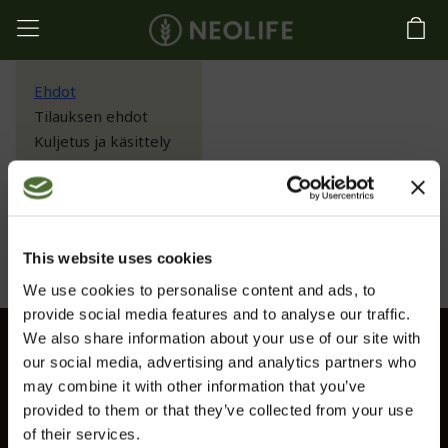
Ehdot
Tilauksen ehdot
Kuljetus ja käsittely
Hinnat ja maksutavat
Peruutusoikeus
Ehdot
This website uses cookies
We use cookies to personalise content and ads, to
provide social media features and to analyse our traffic.
We also share information about your use of our site with
Asiakaspalvelu
our social media, advertising and analytics partners who
may combine it with other information that you’ve
Tietoa
provided to them or that they’ve collected from your use
Ota yhteyttä
of their services.