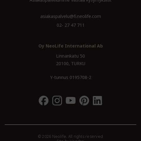
asiakaspalvelu@fi.neolife.com
02- 27 47 711
Oy NeoLife International Ab
Linnankatu 50
20100, TURKU
Y-tunnus 0195708-2
© 2026 Neolife. All rights reserved