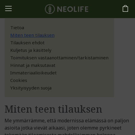
Tietoa
Miten teen tilauksen
Tilauksen ehdot
Kuljetus ja käsittely
Toimituksen vastaanottaminen/tarkistaminen
Hinnat ja maksutavat
Immateriaalioikeudet
Cookies
Yksityisyyden suoja
Miten teen tilauksen
Me ymmärrämme, että modernissa elämässä on paljon
asioita jotka vievät aikaasi, joten olemme pyrkineet