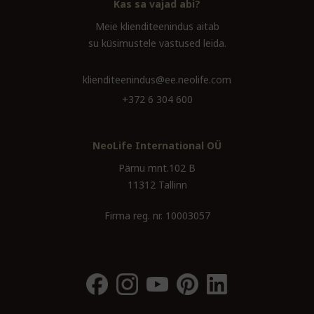
Kas sa vajad abi?
Meie klienditeenindus aitab
su küsimustele vastused leida.
klienditeenindus@ee.neolife.com
+372 6 304 600
NeoLife International OÜ
Pärnu mnt.102 B
11312 Tallinn
Firma reg. nr. 10003057