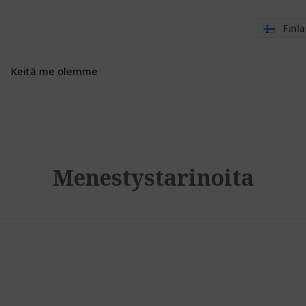
Finl
Keitä me olemme
Menestystarinoita