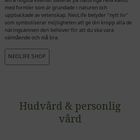
med formler som är grundade i naturen och
uppbackade av vetenskap. NeoLife betyder "nytt liv"
som symboliserar möjligheten att ge din kropp alla de
näringsämnen den behöver för att du ska vara
välmående och må bra.
NEOLIFE SHOP
Hudvård & personlig
vård