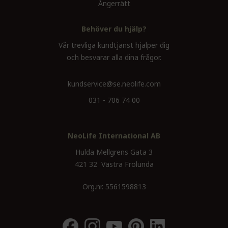
Ångerrätt
Behöver du hjälp?
Vår trevliga kundtjänst hjälper dig
och besvarar alla dina frågor.
kundservice@se.neolife.com
031 - 706 74 00
NeoLife International AB
Hulda Mellgrens Gata 3
421 32 Västra Frölunda
Org.nr. 5561598813