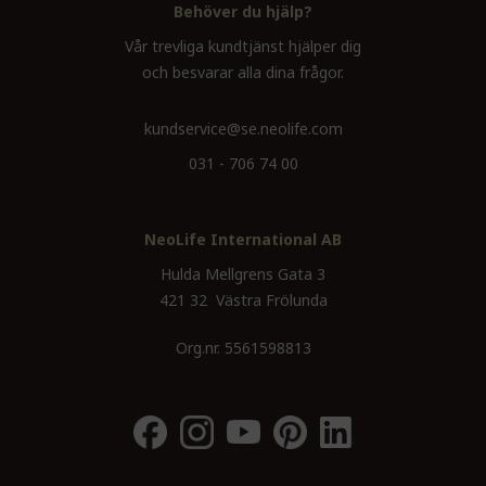
Behöver du hjälp?
Vår trevliga kundtjänst hjälper dig
och besvarar alla dina frågor.
kundservice@se.neolife.com
031 - 706 74 00
NeoLife International AB
Hulda Mellgrens Gata 3
421 32 Västra Frölunda
Org.nr. 5561598813