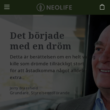
Det började
med en dröm
Detta är berättelsen om en helt vanlig
kille som drömde tillräckligt stort
för att åstadkomma något alldeles
extra...
Jerry Brassfield
Grundare, Styrelseordförande