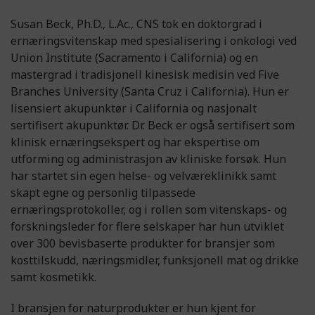
Susan Beck, Ph.D., L.Ac., CNS tok en doktorgrad i
ernæringsvitenskap med spesialisering i onkologi ved
Union Institute (Sacramento i California) og en
mastergrad i tradisjonell kinesisk medisin ved Five
Branches University (Santa Cruz i California). Hun er
lisensiert akupunktør i California og nasjonalt
sertifisert akupunktør. Dr. Beck er også sertifisert som
klinisk ernæringsekspert og har ekspertise om
utforming og administrasjon av kliniske forsøk. Hun
har startet sin egen helse- og velværeklinikk samt
skapt egne og personlig tilpassede
ernæringsprotokoller, og i rollen som vitenskaps- og
forskningsleder for flere selskaper har hun utviklet
over 300 bevisbaserte produkter for bransjer som
kosttilskudd, næringsmidler, funksjonell mat og drikke
samt kosmetikk.
I bransjen for naturprodukter er hun kjent for