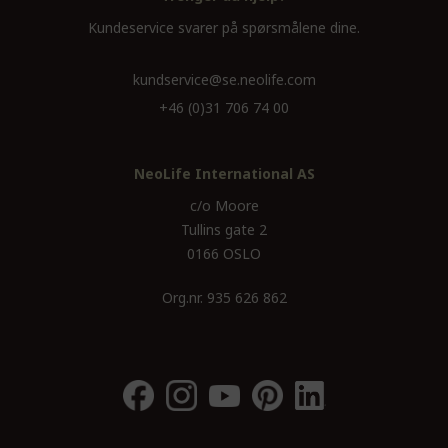
Kundeservice svarer på spørsmålene dine.
kundservice@se.neolife.com
+46 (0)31 706 74 00
NeoLife International AS
c/o Moore
Tullins gate 2
0166 OSLO
Org.nr. 935 626 862