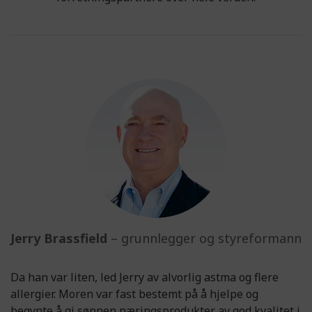
Jerry Brassfield
– grunnlegger og styreformann
Da han var liten, led Jerry av alvorlig astma og flere
allergier. Moren var fast bestemt på å hjelpe og
begynte å gi sønnen næringsprodukter av god kvalitet i