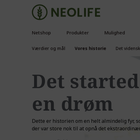
Netshop
Produkter
Mulighed
Værdier og mål
Vores historie
Det videns
Det starte
en drøm
Dette er historien om en helt almindelig fyr,
der var store nok til at opnå det ekstraordinære