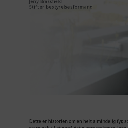
Jerry Brassfield
Stifter, bestyrelsesformand
Dette er historien om en helt almindelig fyr,