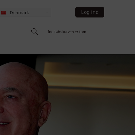
Log ind
Denmark
Indkøbskurven er tom