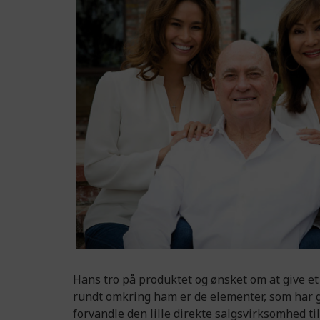
Hans tro på produktet og ønsket om at give et
rundt omkring ham er de elementer, som har gjo
forvandle den lille direkte salgsvirksomhed t