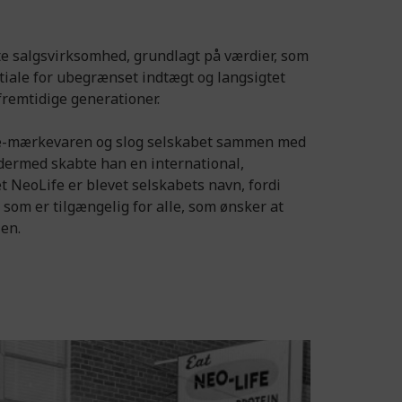
kte salgsvirksomhed, grundlagt på værdier, som
ntiale for ubegrænset indtægt og langsigtet
 fremtidige generationer.
e-mærkevaren og slog selskabet sammen med
dermed skabte han en international,
 NeoLife er blevet selskabets navn, fordi
t som er tilgængelig for alle, som ønsker at
ien.