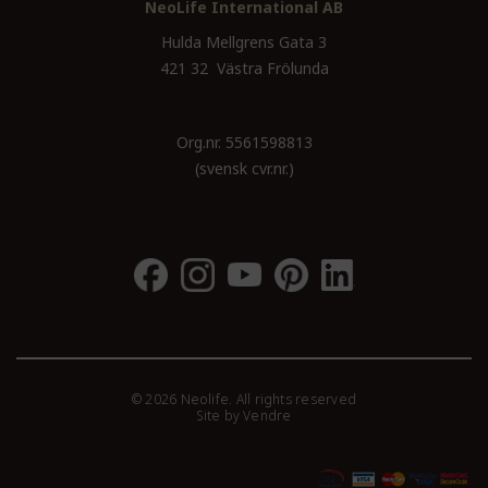
NeoLife International AB
Hulda Mellgrens Gata 3
421 32 Västra Frölunda
Org.nr. 5561598813
(svensk cvr.nr.)
© 2026 Neolife. All rights reserved
Site by
Vendre