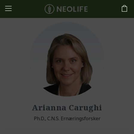
Arianna Carughi
Ph.D., C.N.S. Ernæringsforsker