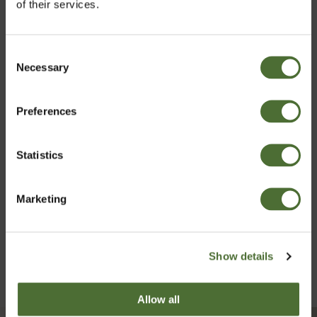
of their services.
sposób na życie.
Consent
Necessary
Wybierz kraj
Selection
Preferences
Poland
Statistics
Potwierdź
Marketing
Show details
Allow all