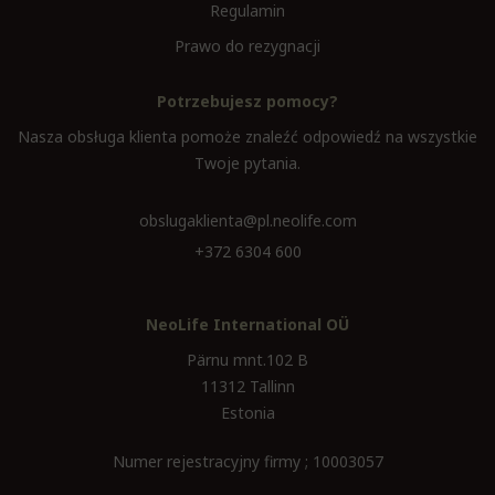
Regulamin
Prawo do rezygnacji
Potrzebujesz pomocy?
Nasza obsługa klienta pomoże znaleźć odpowiedź na wszystkie
Twoje pytania.
obslugaklienta@pl.neolife.com
+372 6304 600
NeoLife International OÜ
Pärnu mnt.102 B
11312 Tallinn
Estonia
Numer rejestracyjny firmy ; 10003057