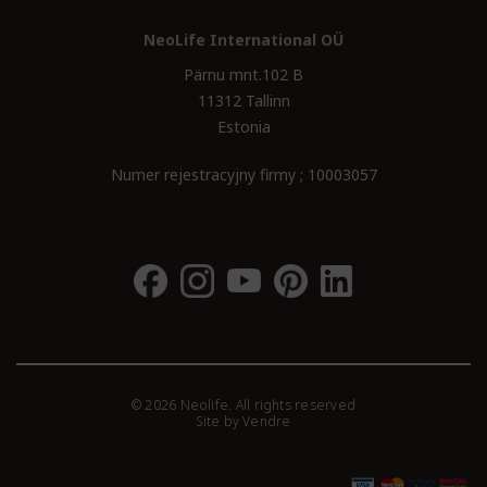
NeoLife International OÜ
Pärnu mnt.102 B
11312 Tallinn
Estonia
Numer rejestracyjny firmy ; 10003057
© 2026 Neolife. All rights reserved
Site by
Vendre