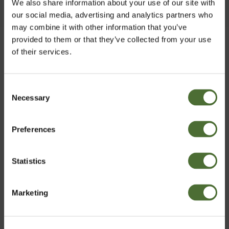
We also share information about your use of our site with
our social media, advertising and analytics partners who
may combine it with other information that you’ve
NASZE
WARTOŚCI
provided to them or that they’ve collected from your use
of their services.
Inspirują każde działanie, pomagając
wypełniać naszą misję.
Consent
Necessary
Wybierz kraj
Selection
Preferences
Poland
Statistics
Potwierdź
Marketing