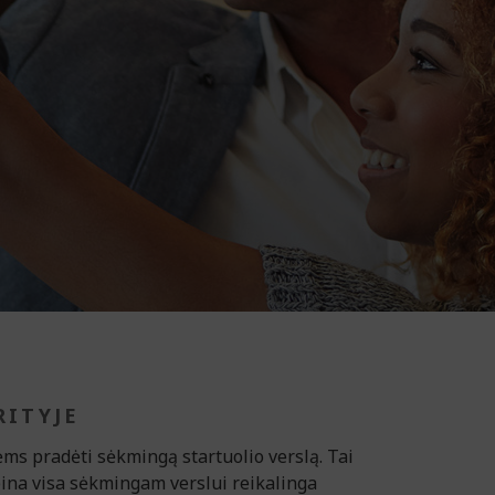
RITYJE
 pradėti sėkmingą startuolio verslą. Tai
rūpina visa sėkmingam verslui reikalinga