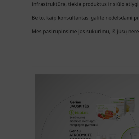
infrastruktūra, tiekia produktus ir siūlo atly
Be to, kaip konsultantas, galite nedelsdami p
Mes pasirūpinsime jos sukūrimu, iš jūsų nereikė