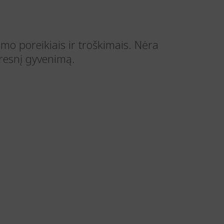
imo poreikiais ir troškimais. Nėra
eresnį gyvenimą.