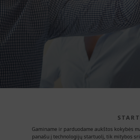
START
Gaminame ir parduodame aukštos kokybės mais
panašu į technologijų startuolį, tik mitybos sr