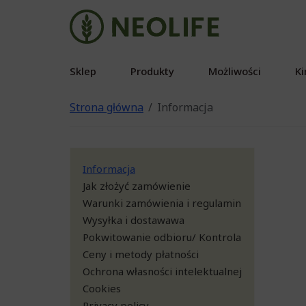
Sklep
Produkty
Możliwości
Ki
Strona główna
Informacja
Informacja
Jak złożyć zamówienie
Warunki zamówienia i regulamin
Wysyłka i dostawawa
Pokwitowanie odbioru/ Kontrola
Ceny i metody płatności
Ochrona własności intelektualnej
Cookies
Privacy policy