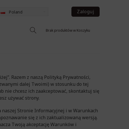
Zaloguj
Poland
Brak produktów w Koszyku
żej”. Razem z naszą Polityką Prywatności,
(zwanymi dalej Twoimi) w stosunku do tej
lub nie chcesz ich zaakceptować, skontaktuj się
esz używać strony.
 naszej Stronie Informacyjnej i w Warunkach
apoznawanie się z ich zaktualizowaną wersją.
znacza Twoją akceptację Warunków i