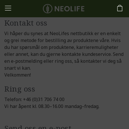
Kontakt oss
Vi håper du synes at NeoLifes nettbutikk er en enkelt
og grei metode for bestilling av produktene våre. Hvis
du har spørsmål om produktene, karrieremuligheter
eller annet, kan du gjerne kontakte kundeservice. Send
en e-postmelding eller ring oss, så kontakter vi deg så
snart vi kan.
Velkommen!
Ring oss
Telefon: +46 (0)31 706 74 00
Vi har åpent kl. 08.30–16.00 mandag–fredag.
Send oss en e-post