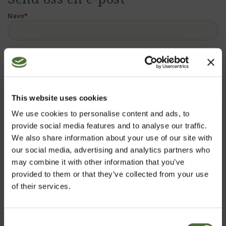
Navn
*
E-post
*
ID
This website uses cookies
We use cookies to personalise content and ads, to
provide social media features and to analyse our traffic.
Beskjed
*
We also share information about your use of our site with
our social media, advertising and analytics partners who
may combine it with other information that you’ve
provided to them or that they’ve collected from your use
of their services.
Consent