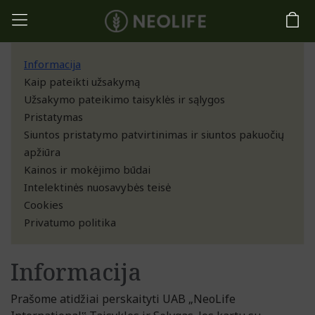
Informacija
Kaip pateikti užsakymą
Užsakymo pateikimo taisyklės ir sąlygos
Pristatymas
Siuntos pristatymo patvirtinimas ir siuntos pakuočių
apžiūra
Kainos ir mokėjimo būdai
Intelektinės nuosavybės teisė
Cookies
Privatumo politika
Informacija
Prašome atidžiai perskaityti UAB „NeoLife