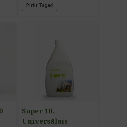
Pirkt Tagad
0
Super 10,
Universālais