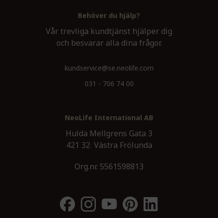
Behöver du hjälp?
Vår trevliga kundtjänst hjälper dig
och besvarar alla dina frågor.
kundservice@se.neolife.com
031 - 706 74 00
NeoLife International AB
Hulda Mellgrens Gata 3
421 32 Västra Frölunda
Org.nr. 5561598813