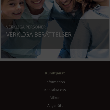
VERKLIGA PERSONER,
VERKLIGA BERÄTTELSER
Kundtjänst
Information
Kontakta oss
Villkor
Ångerrätt