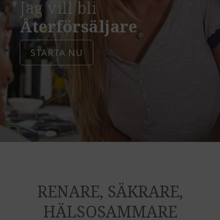
Jag vill bli
Återförsäljare
STARTA NU
RENARE, SÄKRARE,
HÄLSOSAMMARE