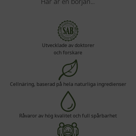
Här är en början…
Utvecklade av doktorer
och forskare
Cellnäring, baserad på hela naturliga ingredienser
Råvaror av hög kvalitet och full spårbarhet